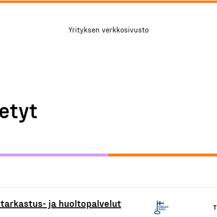
Yrityksen verkkosivusto
etyt
 tarkastus- ja huoltopalvelut
T