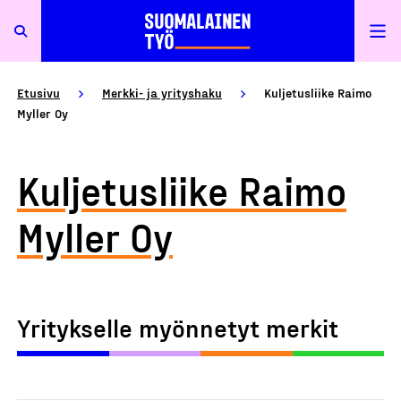
Etusivu
Merkki- ja yrityshaku
Kuljetusliike Raimo
Myller Oy
Kuljetusliike Raimo
Myller Oy
Yritykselle myönnetyt merkit