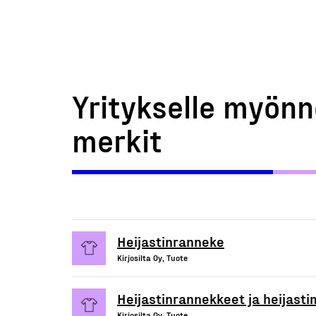
Yritykselle myönn
merkit
Heijastinranneke
Kirjosilta Oy, Tuote
Heijastinrannekkeet ja heijasti
Kirjosilta Oy, Tuote