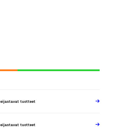
eijastavat tuotteet
eijastavat tuotteet