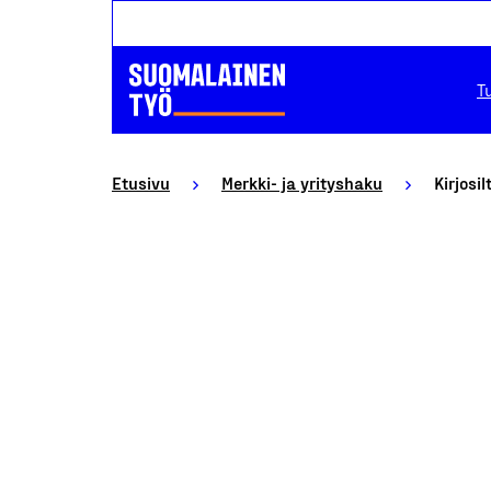
T
Etusivu
Merkki- ja yrityshaku
Kirjosil