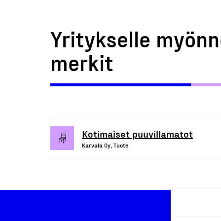
Yritykselle myönn
merkit
Kotimaiset puuvillamatot
Karvala Oy, Tuote