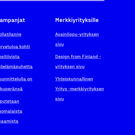
ampanjat
Merkkiyrityksille
ollatilanne
Avainlippu-yrityksen
sivu
ervetuloa kohti
ositiivista
Design from Finland -
yöelämäpuhetta
yrityksen sivu
uunnittelulla on
Yhteiskunnallinen
lkuperänsä
Yritys -merkkiyrityksen
sivu
iputetaan
uomalaista
saamista