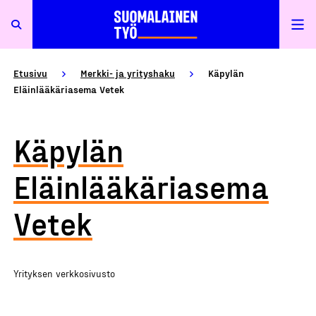
Etusivu
Merkki- ja yrityshaku
Käpylän
Eläinlääkäriasema Vetek
Käpylän
Eläinlääkäriasema
Vetek
Yrityksen verkkosivusto