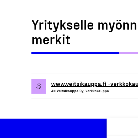
Yritykselle myönn
merkit
www.veitsikauppa.fi -verkkoka
JN Veitsikauppa Oy, Verkkokauppa