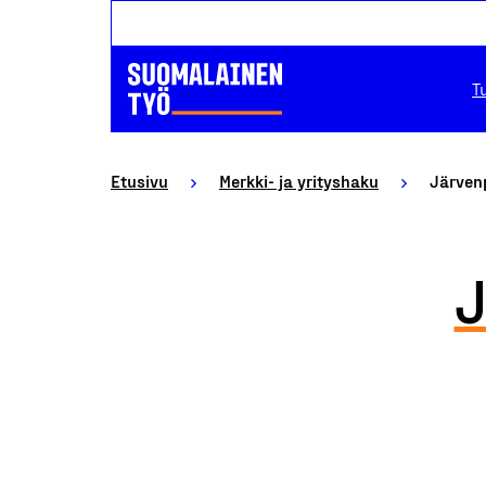
T
Etusivu
Merkki- ja yrityshaku
Järven