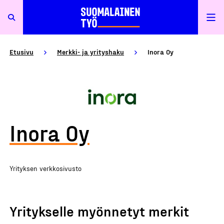
Etusivu
Merkki- ja yrityshaku
Inora Oy
Inora Oy
Yrityksen verkkosivusto
Yritykselle myönnetyt merkit