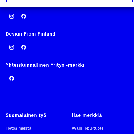
Avainlippu
Design From Finland
Yhteiskunnallinen Yritys -merkki
Suomalainen työ
Hae merkkiä
Tietoa meistä
Avainlippu-tuote