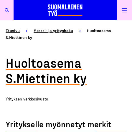
Etusivu
Merkki- ja yrityshaku
Huoltoasema
S.Miettinen ky
Huoltoasema
S.Miettinen ky
Yrityksen verkkosivusto
Yritykselle myönnetyt merkit