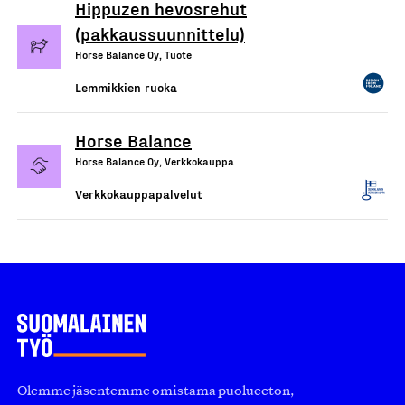
Hippuzen hevosrehut
(pakkaussuunnittelu)
Horse Balance Oy, Tuote
Lemmikkien ruoka
Horse Balance
Horse Balance Oy, Verkkokauppa
Verkkokauppapalvelut
Olemme jäsentemme omistama puolueeton,