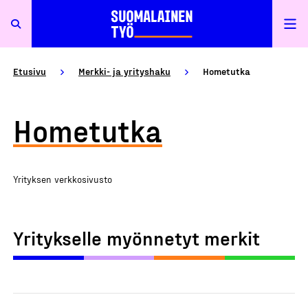
Etusivu
Merkki- ja yrityshaku
Hometutka
Hometutka
Yrityksen verkkosivusto
Yritykselle myönnetyt merkit