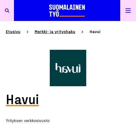
Etusivu
Merkki- ja yrityshaku
Havui
Havui
Yrityksen verkkosivusto