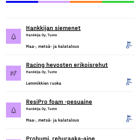
Hankkijan siemenet
Hankkija Oy, Tuote
Maa-, metsä- ja kalatalous
Racing hevosten erikoisrehut
Hankkija Oy, Tuote
Lemmikkien ruoka
ResiPro foam -pesuaine
Hankkija Oy, Tuote
Maa-, metsä- ja kalatalous
Prohumi, rehuraaka-aine