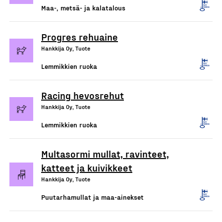
Maa-, metsä- ja kalatalous
Progres rehuaine
Hankkija Oy, Tuote
Lemmikkien ruoka
Racing hevosrehut
Hankkija Oy, Tuote
Lemmikkien ruoka
Multasormi mullat, ravinteet,
katteet ja kuivikkeet
Hankkija Oy, Tuote
Puutarhamullat ja maa-ainekset