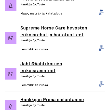
Hankkija Oy, Tuote
Maa-, metsä- ja kalatalous
Supreme Horse Care hevosten
erikoisrehut ja hoitotuotteet
Hankkija Oy, Tuote
Lemmikkien ruoka
Jahti&Vahti koirien
erikoisravinteet
Hankkija Oy, Tuote
Lemmikkien ruoka
Hankkijan Prima säilöntäaine
Hankkija Oy, Tuote