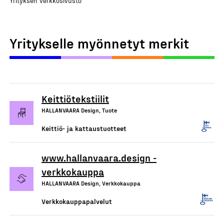
Yrityksen verkkosivusto
Yritykselle myönnetyt merkit
Keittiötekstiilit
HALLANVAARA Design, Tuote
Keittiö- ja kattaustuotteet
www.hallanvaara.design -
verkkokauppa
HALLANVAARA Design, Verkkokauppa
Verkkokauppapalvelut