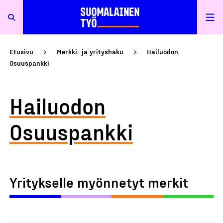
Etusivu
Merkki- ja yrityshaku
Hailuodon
Osuuspankki
Hailuodon
Osuuspankki
Yritykselle myönnetyt merkit