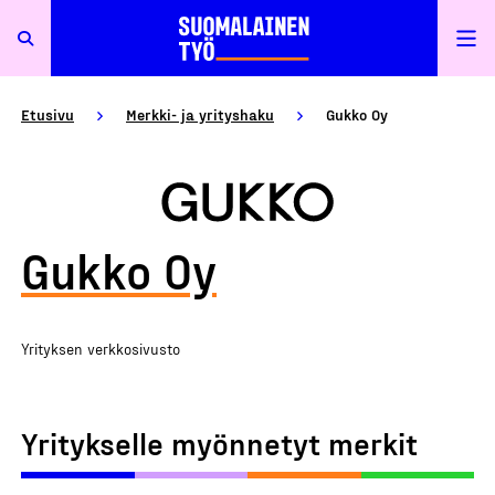
Etusivu
Merkki- ja yrityshaku
Gukko Oy
Gukko Oy
Yrityksen verkkosivusto
Yritykselle myönnetyt merkit