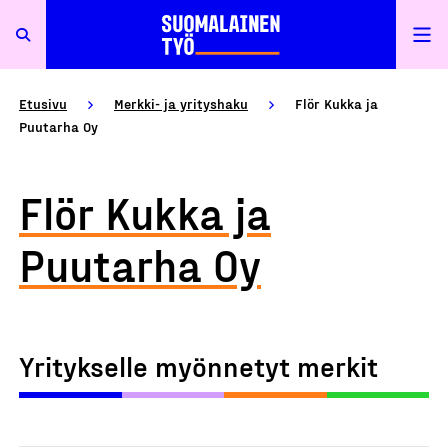
Etusivu
Merkki- ja yrityshaku
Flör Kukka ja
Puutarha Oy
Flör Kukka ja
Puutarha Oy
Yritykselle myönnetyt merkit