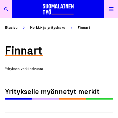
Etusivu
Merkki- ja yrityshaku
Finnart
Finnart
Yrityksen verkkosivusto
Yritykselle myönnetyt merkit