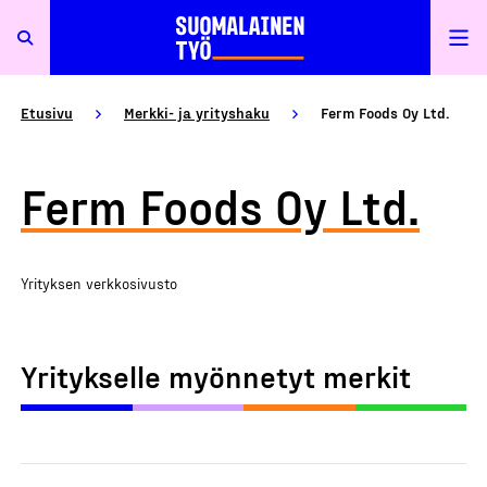
Etusivu
Merkki- ja yrityshaku
Ferm Foods Oy Ltd.
Ferm Foods Oy Ltd.
Yrityksen verkkosivusto
Yritykselle myönnetyt merkit