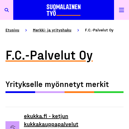
Etusivu
Merkki- ja yrityshaku
F.C.-Palvelut Oy
F.C.-Palvelut Oy
Yritykselle myönnetyt merkit
ekukka.fi - ketjun
kukkakauppapalvelut