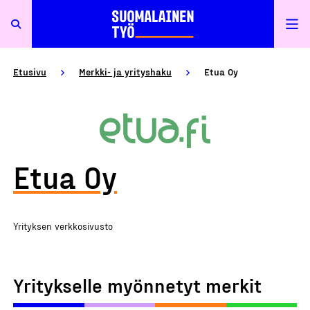
Etusivu
Merkki- ja yrityshaku
Etua Oy
Etua Oy
Yrityksen verkkosivusto
Yritykselle myönnetyt merkit