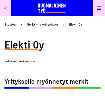
Etusivu
Merkki- ja yrityshaku
Elekti Oy
Elekti Oy
Yrityksen verkkosivusto
Yritykselle myönnetyt merkit