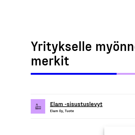
Yritykselle myönn
merkit
Elam -sisustuslevyt
Elam Oy, Tuote