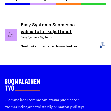
Easy Systems Suomessa
valmistetut kuljettimet
Easy Systems Oy, Tuote
Muut rakennus- ja teollisuustuotteet
Olemme jäsentemme omistama puolueeton,
työmarkkinajärjestöistä riippumaton yhdistys.