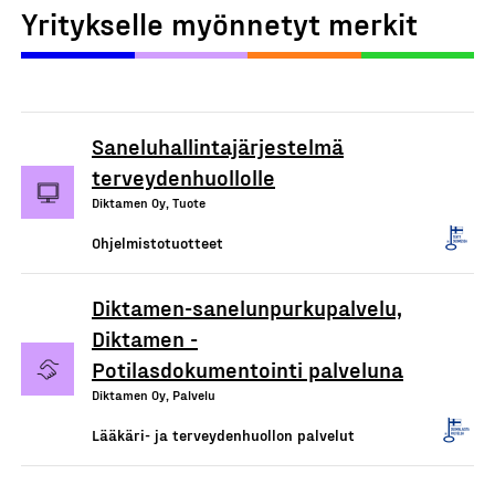
Yritykselle myönnetyt merkit
Saneluhallintajärjestelmä
terveydenhuollolle
Diktamen Oy, Tuote
Ohjelmistotuotteet
Diktamen-sanelunpurkupalvelu,
Diktamen -
Potilasdokumentointi palveluna
Diktamen Oy, Palvelu
Lääkäri- ja terveydenhuollon palvelut