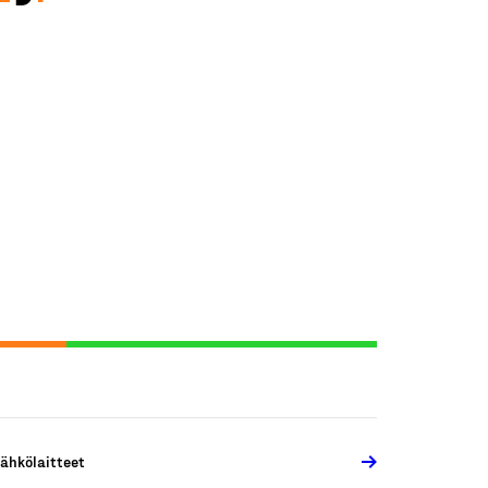
ähkölaitteet