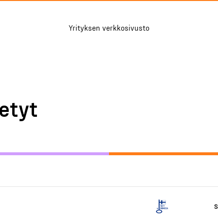
Yrityksen verkkosivusto
etyt
S