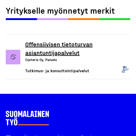
Yritykselle myönnetyt merkit
Offensiivisen tietoturvan
asiantuntijapalvelut
Cipherix Oy, Palvelu
Tutkimus- ja konsultointipalvelut