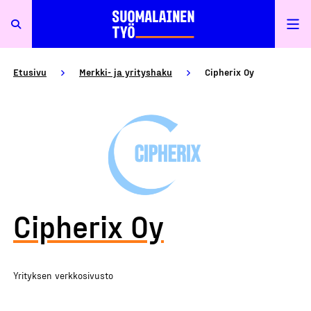
Etusivu
Merkki- ja yrityshaku
Cipherix Oy
Cipherix Oy
Yrityksen verkkosivusto