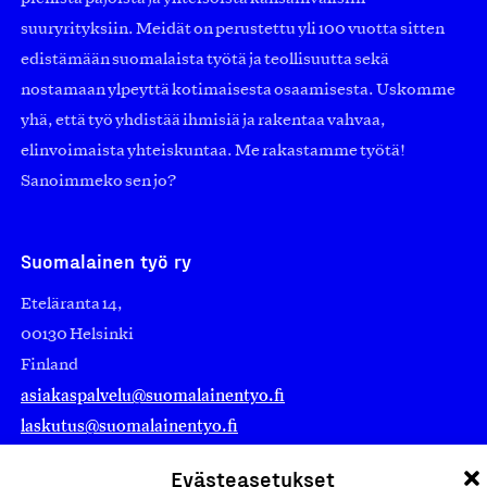
suuryrityksiin. Meidät on perustettu yli 100 vuotta sitten
edistämään suomalaista työtä ja teollisuutta sekä
nostamaan ylpeyttä kotimaisesta osaamisesta. Uskomme
yhä, että työ yhdistää ihmisiä ja rakentaa vahvaa,
elinvoimaista yhteiskuntaa. Me rakastamme työtä!
Sanoimmeko sen jo?
Suomalainen työ ry
Eteläranta 14,
00130 Helsinki
Finland
asiakaspalvelu@suomalainentyo.fi
laskutus@suomalainentyo.fi
Evästeasetukset