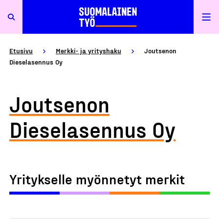
Etusivu
Merkki- ja yrityshaku
Joutsenon
Dieselasennus Oy
Joutsenon
Dieselasennus Oy
Yritykselle myönnetyt merkit