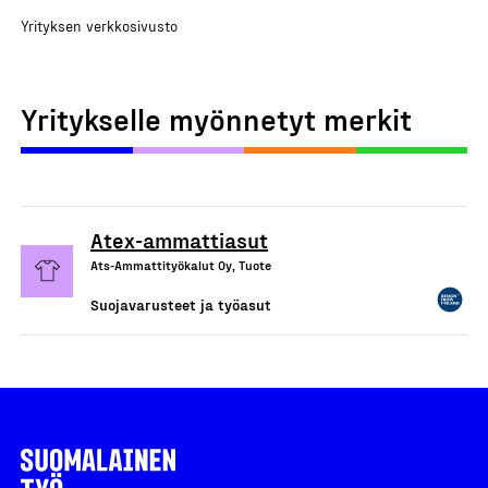
Yrityksen verkkosivusto
Yritykselle myönnetyt merkit
Atex-ammattiasut
Ats-Ammattityökalut Oy, Tuote
Suojavarusteet ja työasut