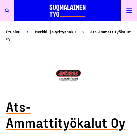
Etusivu
Merkki- ja yrityshaku
Ats-Ammattityökalut
Oy
Ats-
Ammattityökalut Oy