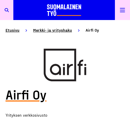
Etusivu
Merkki- ja yrityshaku
Airfi Oy
Airfi Oy
Yrityksen verkkosivusto