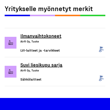
Yritykselle myönnetyt merkit
Ilmanvaihtokoneet
Airfi Oy, Tuote
LVI-laitteet ja -tarvikkeet
Suvi liesikupu sarja
Airfi Oy, Tuote
Sähkölaitteet