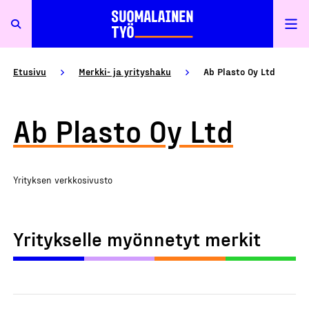
Etusivu
Merkki- ja yrityshaku
Ab Plasto Oy Ltd
Ab Plasto Oy Ltd
Yrityksen verkkosivusto
Yritykselle myönnetyt merkit