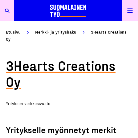
Etusivu
Merkki- ja yrityshaku
3Hearts Creations
Oy
3Hearts Creations
Oy
Yrityksen verkkosivusto
Yritykselle myönnetyt merkit