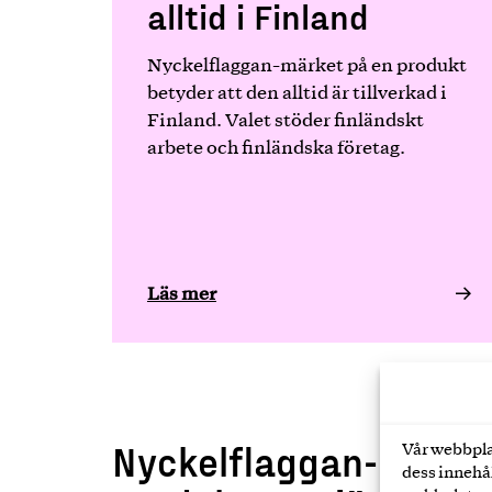
alltid i Finland
Nyckelflaggan-märket på en produkt
betyder att den alltid är tillverkad i
Finland. Valet stöder finländskt
arbete och finländska företag.
Läs mer
Nyckelflaggan-
Vår webbpla
dess innehål