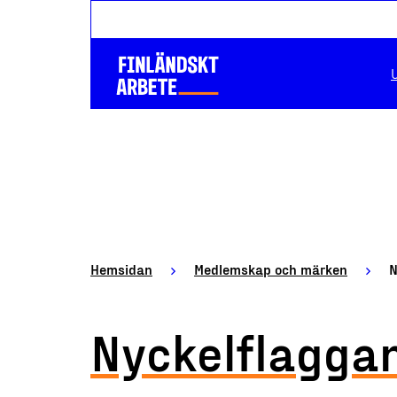
Hemsidan
Medlemskap och märken
N
Nyckelflagga