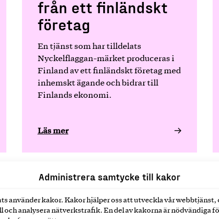
från ett finländskt
företag
En tjänst som har tilldelats
Nyckelflaggan-märket produceras i
Finland av ett finländskt företag med
inhemskt ägande och bidrar till
Finlands ekonomi.
Läs mer
Administrera samtycke till kakor
ts använder kakor. Kakor hjälper oss att utveckla vår webbtjänst,
l och analysera nätverkstrafik. En del av kakorna är nödvändiga fö