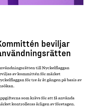
Kommittén beviljar
användningsrätten
nvändningsrätten till Nyckelflaggan
eviljas av kommittén för märket
yckelflaggan för tre år åt gången på basis av
nsökan.
ppgifterna som krävs för att få använda
ärket kontrolleras årligen av företagen.