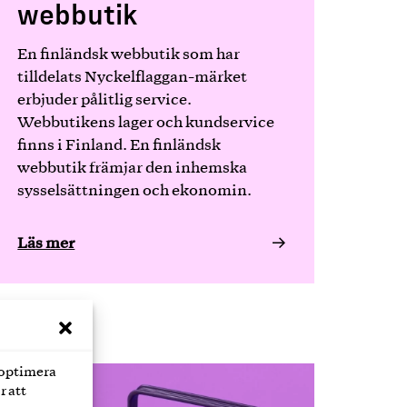
webbutik
En finländsk webbutik som har
tilldelats Nyckelflaggan-märket
erbjuder pålitlig service.
Webbutikens lager och kundservice
finns i Finland. En finländsk
webbutik främjar den inhemska
sysselsättningen och ekonomin.
Läs mer
 optimera
r att