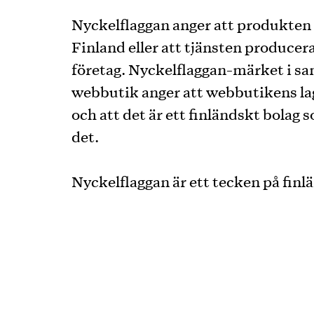
Nyckelflaggan anger att produkten ä
Finland eller att tjänsten producera
företag. Nyckelflaggan-märket i 
webbutik anger att webbutikens lag
och att det är ett finländskt bolag 
det.
Nyckelflaggan är ett tecken på finl