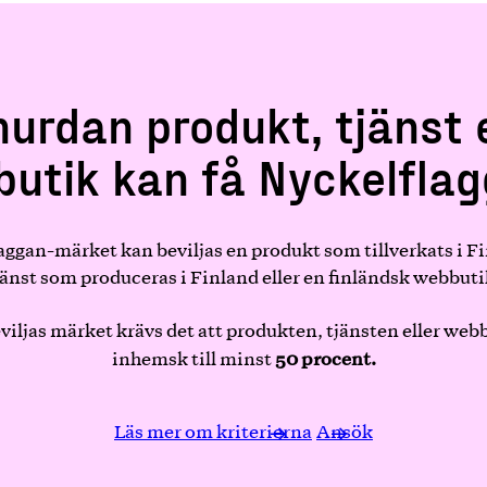
hurdan produkt, tjänst e
utik kan få Nyckelfla
aggan-märket kan beviljas en produkt som tillverkats i Fi
jänst som produceras i Finland eller en finländsk webbuti
eviljas märket krävs det att produkten, tjänsten eller web
50 procent.
inhemsk till minst
Läs mer om kriterierna
Ansök