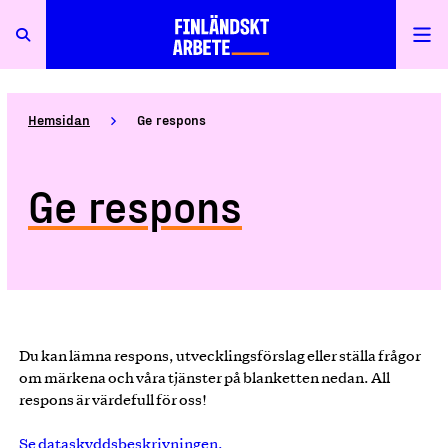
Hemsidan
Ge respons
Ge respons
Du kan lämna respons, utvecklingsförslag eller ställa frågor
om märkena och våra tjänster på blanketten nedan. All
respons är värdefull för oss!
Se dataskyddsbeskrivningen.