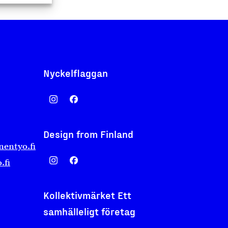
Nyckelflaggan
Design from Finland
nentyo.fi
.fi
Kollektivmärket Ett
samhälleligt företag