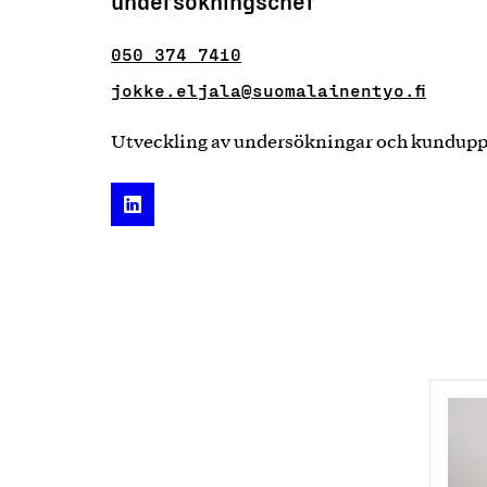
undersökningschef
050 374 7410
jokke.eljala@suomalainentyo.fi
Utveckling av undersökningar och kundupp