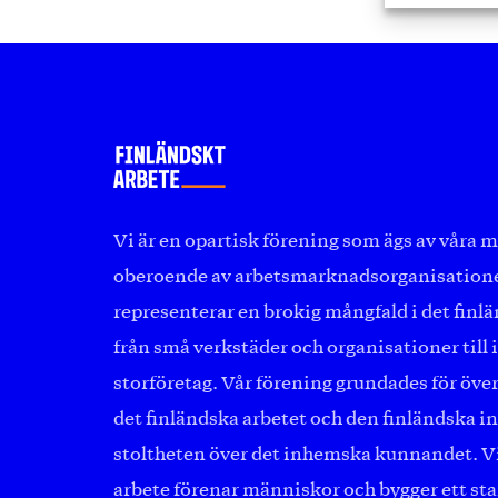
Vi är en opartisk förening som ägs av våra
oberoende av arbetsmarknadsorganisation
representerar en brokig mångfald i det finl
från små verkstäder och organisationer till 
storföretag. Vår förening grundades för över
det finländska arbetet och den finländska in
stoltheten över det inhemska kunnandet. Vi 
arbete förenar människor och bygger ett star