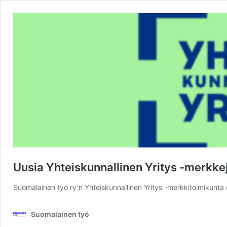
Uusia Yhteiskunnallinen Yritys -merkk
Suomalainen työ ry:n Yhteiskunnallinen Yritys -merkkitoimikunta
Suomalainen työ