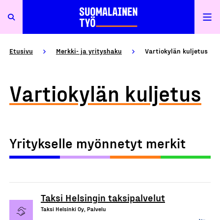
Etusivu
Merkki- ja yrityshaku
Vartiokylän kuljetus
Vartiokylän kuljetus
Yritykselle myönnetyt merkit
Taksi Helsingin taksipalvelut
Taksi Helsinki Oy, Palvelu