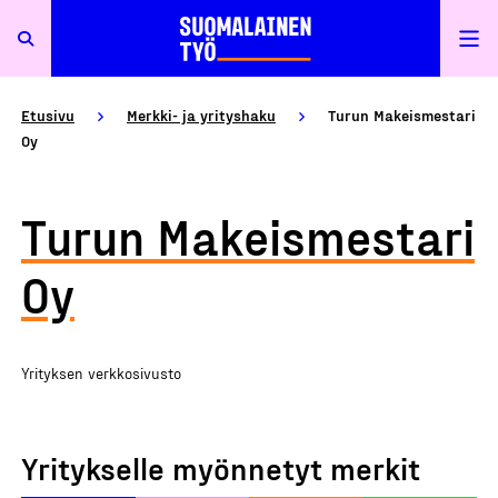
Etusivu
Merkki- ja yrityshaku
Turun Makeismestari
Oy
Turun Makeismestari
Oy
Yrityksen verkkosivusto
Yritykselle myönnetyt merkit