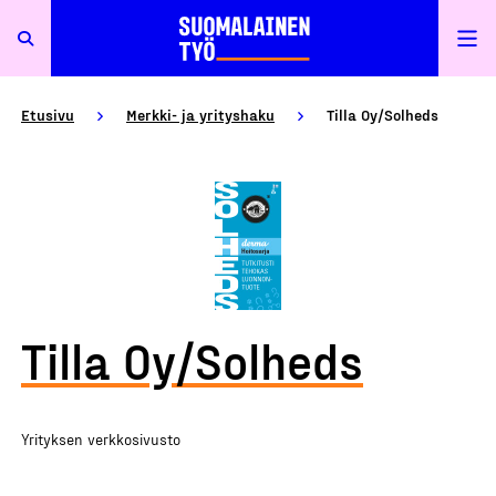
Etusivu
Merkki- ja yrityshaku
Tilla Oy/Solheds
Tilla Oy/Solheds
Yrityksen verkkosivusto