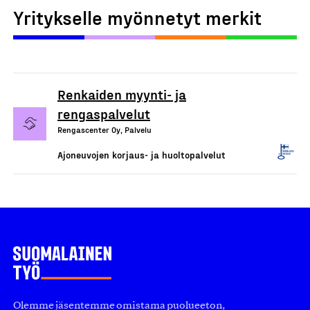
Yritykselle myönnetyt merkit
Renkaiden myynti- ja
rengaspalvelut
Rengascenter Oy, Palvelu
Ajoneuvojen korjaus- ja huoltopalvelut
Olemme jäsentemme omistama puolueeton,