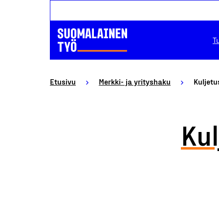
T
Etusivu
Merkki- ja yrityshaku
Kuljetu
Kul