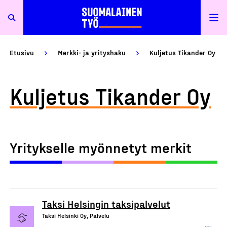
Etusivu
Merkki- ja yrityshaku
Kuljetus Tikander Oy
Kuljetus Tikander Oy
Yritykselle myönnetyt merkit
Taksi Helsingin taksipalvelut
Taksi Helsinki Oy, Palvelu