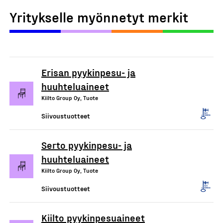
Yritykselle myönnetyt merkit
Erisan pyykinpesu- ja
huuhteluaineet
Kiilto Group Oy, Tuote
Siivoustuotteet
Serto pyykinpesu- ja
huuhteluaineet
Kiilto Group Oy, Tuote
Siivoustuotteet
Kiilto pyykinpesuaineet