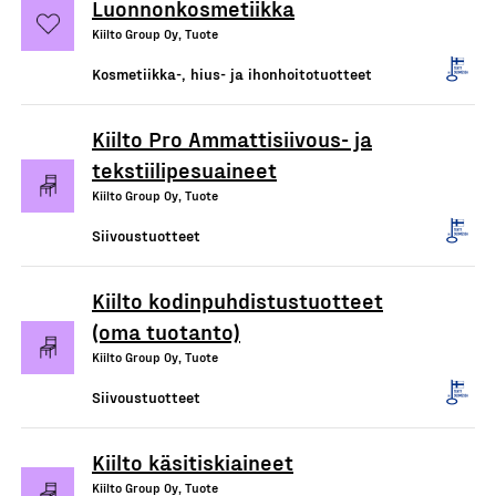
Luonnonkosmetiikka
Kiilto Group Oy, Tuote
Kosmetiikka-, hius- ja ihonhoitotuotteet
Kiilto Pro Ammattisiivous- ja
tekstiilipesuaineet
Kiilto Group Oy, Tuote
Siivoustuotteet
Kiilto kodinpuhdistustuotteet
(oma tuotanto)
Kiilto Group Oy, Tuote
Siivoustuotteet
Kiilto käsitiskiaineet
Kiilto Group Oy, Tuote