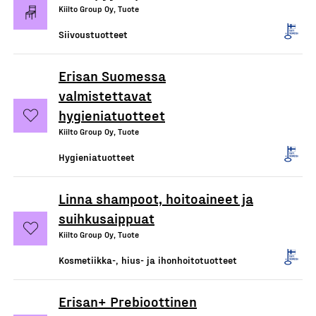
Kiilto Group Oy, Tuote
Siivoustuotteet
Erisan Suomessa
valmistettavat
hygieniatuotteet
Kiilto Group Oy, Tuote
Hygieniatuotteet
Linna shampoot, hoitoaineet ja
suihkusaippuat
Kiilto Group Oy, Tuote
Kosmetiikka-, hius- ja ihonhoitotuotteet
Erisan+ Prebioottinen