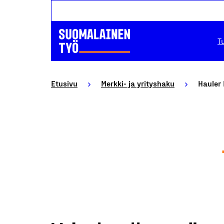
T
Etusivu
Merkki- ja yrityshaku
Hauler 