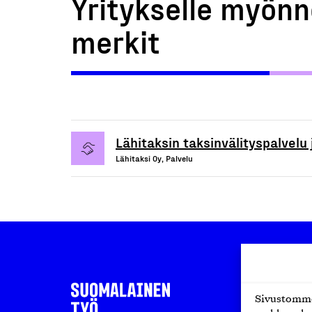
Yritykselle myönn
merkit
Lähitaksin taksinvälityspalvelu 
Lähitaksi Oy, Palvelu
Sivustomme 