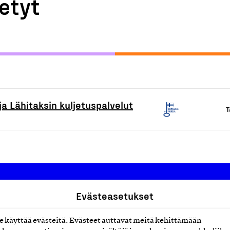
etyt
ja Lähitaksin kuljetuspalvelut
T
Evästeasetukset
Suomalainen työ ry
käyttää evästeitä. Evästeet auttavat meitä kehittämään