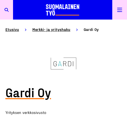
Etusivu
Merkki- ja yrityshaku
Gardi Oy
Gardi Oy
Yrityksen verkkosivusto