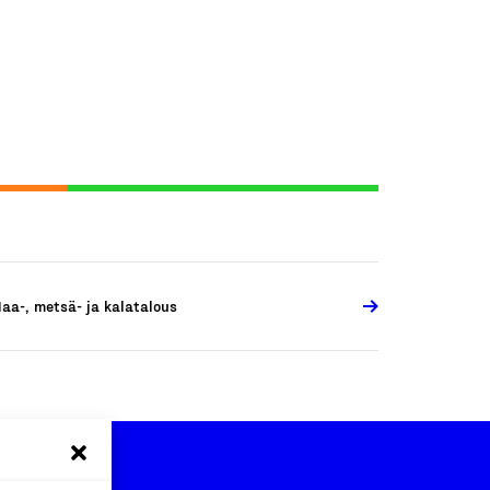
aa-, metsä- ja kalatalous