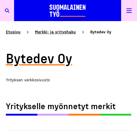
Etusivu
Merkki- ja yrityshaku
Bytedev Oy
Bytedev Oy
Yrityksen verkkosivusto
Yritykselle myönnetyt merkit