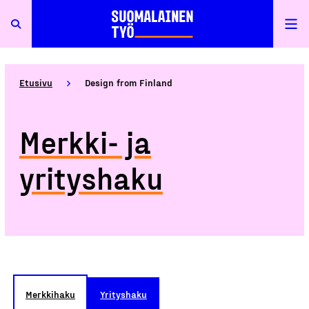
Etusivu
Design from Finland
Merkki- ja
yrityshaku
Merkkihaku
Yrityshaku