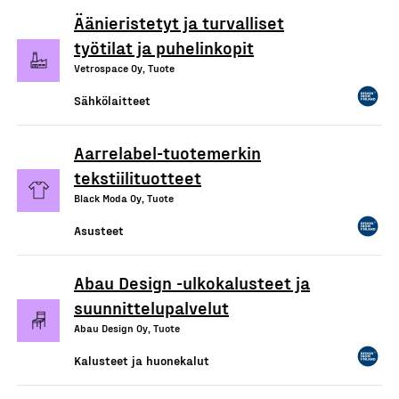
Äänieristetyt ja turvalliset
työtilat ja puhelinkopit
Vetrospace Oy, Tuote
Sähkölaitteet
Aarrelabel-tuotemerkin
tekstiilituotteet
Black Moda Oy, Tuote
Asusteet
Abau Design -ulkokalusteet ja
suunnittelupalvelut
Abau Design Oy, Tuote
Kalusteet ja huonekalut