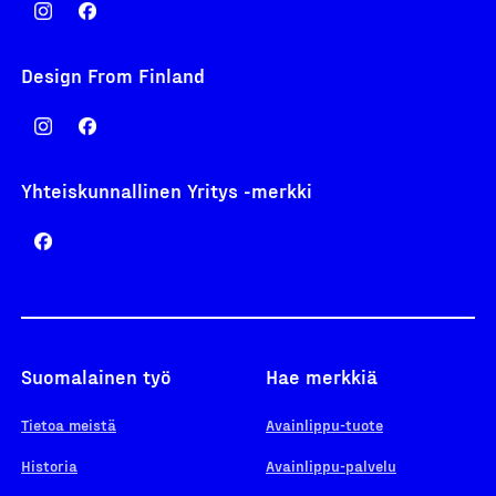
Design From Finland
Yhteiskunnallinen Yritys -merkki
Suomalainen työ
Hae merkkiä
Tietoa meistä
Avainlippu-tuote
Historia
Avainlippu-palvelu