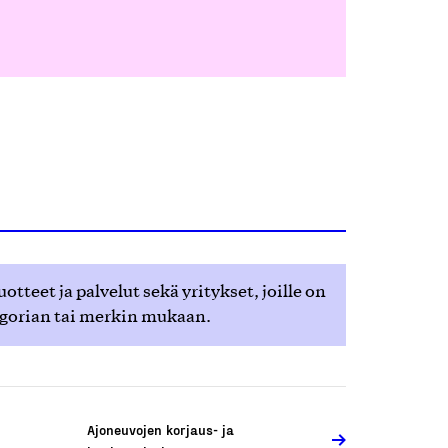
teet ja palvelut sekä yritykset, joille on
egorian tai merkin mukaan.
Ajoneuvojen korjaus- ja