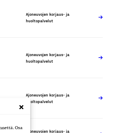
Ajoneuvojen korjaus- ja
huoltopalvelut
Ajoneuvojen korjaus- ja
huoltopalvelut
Ajoneuvojen korjaus- ja
huoltopalvelut
nnettä. Osa
Ajoneuvojen korjaus- ja