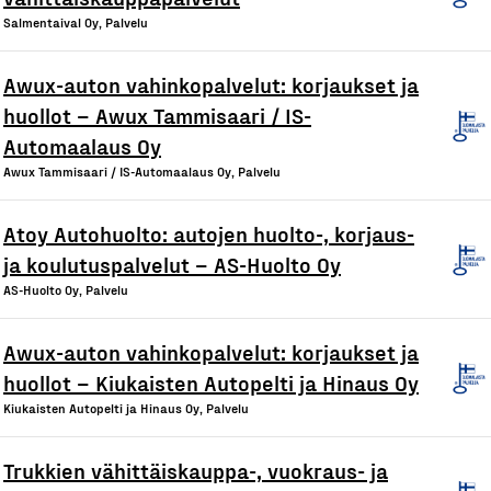
Salmentaival Oy, Palvelu
Awux-auton vahinkopalvelut: korjaukset ja
huollot – Awux Tammisaari / IS-
Automaalaus Oy
Awux Tammisaari / IS-Automaalaus Oy, Palvelu
Atoy Autohuolto: autojen huolto-, korjaus-
ja koulutuspalvelut – AS-Huolto Oy
AS-Huolto Oy, Palvelu
Awux-auton vahinkopalvelut: korjaukset ja
huollot – Kiukaisten Autopelti ja Hinaus Oy
Kiukaisten Autopelti ja Hinaus Oy, Palvelu
Trukkien vähittäiskauppa-, vuokraus- ja