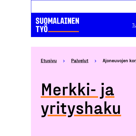
T
Etusivu
Palvelut
Ajoneuvojen kor
Merkki- ja
yrityshaku