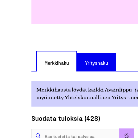
Merkkihaku
Yrityshaku
Merkkihausta löydät kaikki Avainlippu- ja
myönnetty Yhteiskunnallinen Yritys -merk
Suodata tuloksia (428)