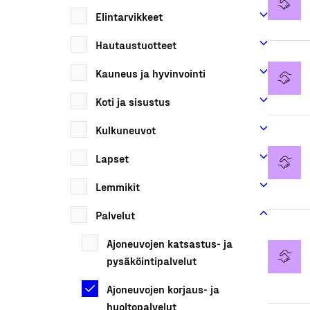
Elintarvikkeet
Hautaustuotteet
Kauneus ja hyvinvointi
Koti ja sisustus
Kulkuneuvot
Lapset
Lemmikit
Palvelut
Ajoneuvojen katsastus- ja
pysäköintipalvelut
Ajoneuvojen korjaus- ja
huoltopalvelut