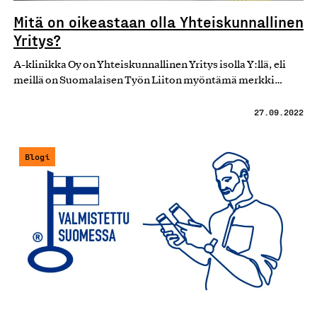
Mitä on oikeastaan olla Yhteiskunnallinen
Yritys?
A-klinikka Oy on Yhteiskunnallinen Yritys isolla Y:llä, eli
meillä on Suomalaisen Työn Liiton myöntämä merkki…
27.09.2022
Blogi