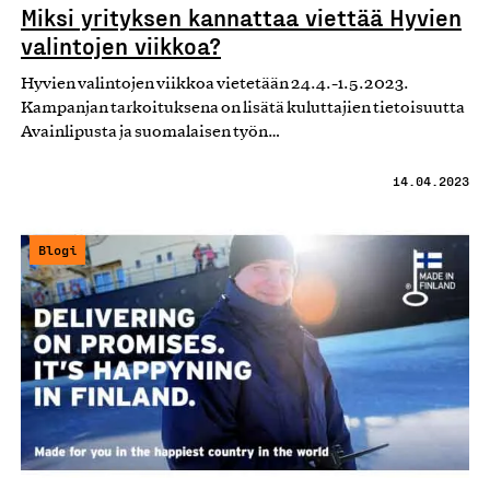
Miksi yrityksen kannattaa viettää Hyvien
valintojen viikkoa?
Hyvien valintojen viikkoa vietetään 24.4.-1.5.2023.
Kampanjan tarkoituksena on lisätä kuluttajien tietoisuutta
Avainlipusta ja suomalaisen työn…
14.04.2023
Blogi