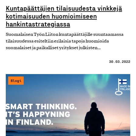
Kuntapäättäjien tilaisuudesta vinkkejä
kotimaisuuden huomioimiseen
hankintastrategiassa
Suomalaisen Työn Liiton kuntapäättäjille suuntaamassa
tilaisuudessa esiteltiin erilaisia tapoja huomioida
suomalaiset ja paikalliset yritykset julkisten…
30.03.2022
Blogi