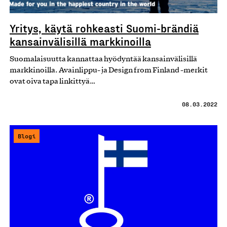
Yritys, käytä rohkeasti Suomi-brändiä
kansainvälisillä markkinoilla
Suomalaisuutta kannattaa hyödyntää kansainvälisillä
markkinoilla. Avainlippu- ja Design from Finland -merkit
ovat oiva tapa linkittyä…
08.03.2022
Blogi