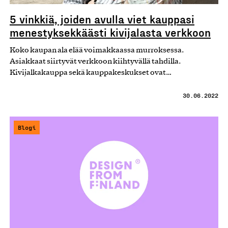
5 vinkkiä, joiden avulla viet kauppasi
menestyksekkäästi kivijalasta verkkoon
Koko kaupan ala elää voimakkaassa murroksessa.
Asiakkaat siirtyvät verkkoon kiihtyvällä tahdilla.
Kivijalkakauppa sekä kauppakeskukset ovat…
30.06.2022
Blogi