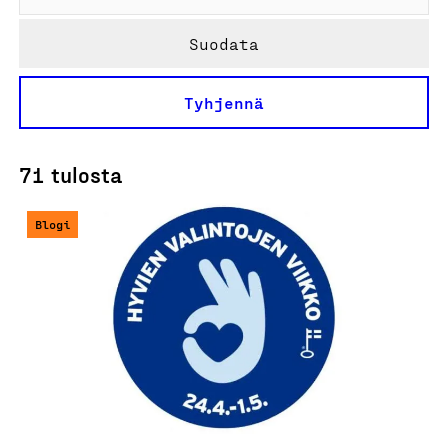
Suodata
Tyhjennä
71 tulosta
Blogi