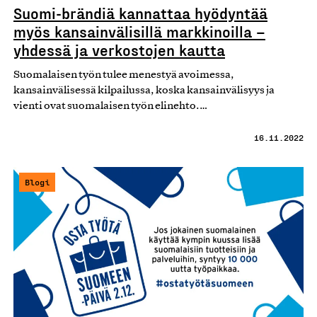
Suomi-brändiä kannattaa hyödyntää
myös kansainvälisillä markkinoilla –
yhdessä ja verkostojen kautta
Suomalaisen työn tulee menestyä avoimessa,
kansainvälisessä kilpailussa, koska kansainvälisyys ja
vienti ovat suomalaisen työn elinehto.…
16.11.2022
Blogi