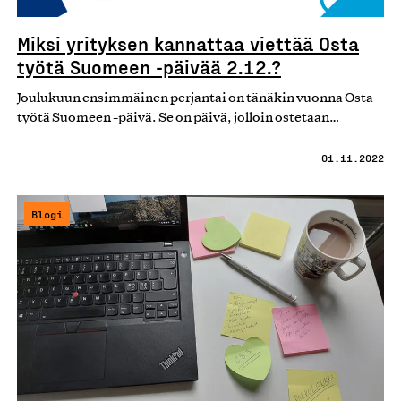
Miksi yrityksen kannattaa viettää Osta
työtä Suomeen -päivää 2.12.?
Joulukuun ensimmäinen perjantai on tänäkin vuonna Osta
työtä Suomeen -päivä. Se on päivä, jolloin ostetaan…
01.11.2022
Blogi