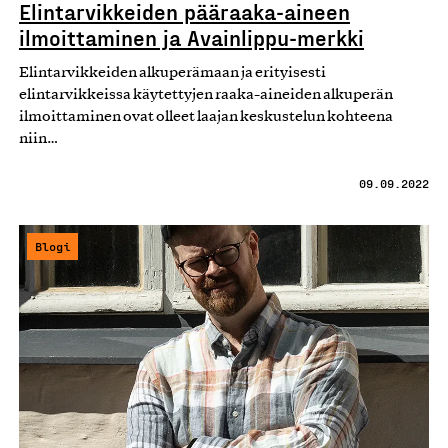
Elintarvikkeiden pääraaka-aineen
ilmoittaminen ja Avainlippu-merkki
Elintarvikkeiden alkuperämaan ja erityisesti
elintarvikkeissa käytettyjen raaka-aineiden alkuperän
ilmoittaminen ovat olleet laajan keskustelun kohteena
niin…
09.09.2022
Blogi