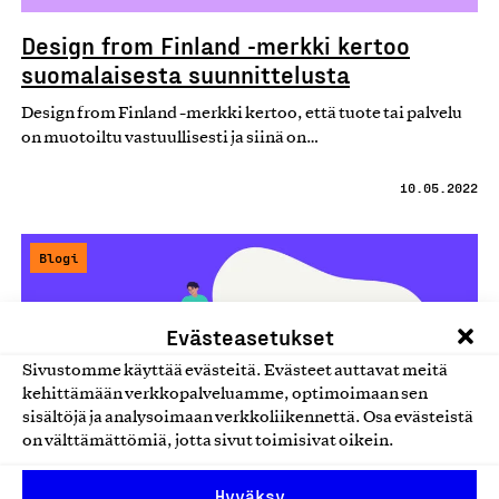
Design from Finland -merkki kertoo
suomalaisesta suunnittelusta
Design from Finland -merkki kertoo, että tuote tai palvelu
on muotoiltu vastuullisesti ja siinä on…
10.05.2022
Blogi
Evästeasetukset
Sivustomme käyttää evästeitä. Evästeet auttavat meitä
kehittämään verkkopalveluamme, optimoimaan sen
sisältöjä ja analysoimaan verkkoliikennettä. Osa evästeistä
on välttämättömiä, jotta sivut toimisivat oikein.
Hyväksy